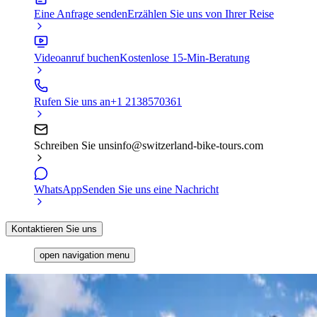
Eine Anfrage senden
Erzählen Sie uns von Ihrer Reise
Videoanruf buchen
Kostenlose 15-Min-Beratung
Rufen Sie uns an
+1 2138570361
Schreiben Sie uns
info@switzerland-bike-tours.com
WhatsApp
Senden Sie uns eine Nachricht
Kontaktieren Sie uns
open navigation menu