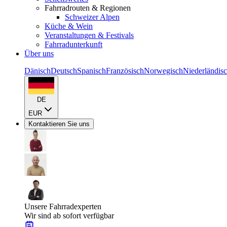
Fahrradrouten & Regionen
Schweizer Alpen
Küche & Wein
Veranstaltungen & Festivals
Fahrradunterkunft
Über uns
Dänisch
Deutsch
Spanisch
Französisch
Norwegisch
Niederländis
DE
EUR
Kontaktieren Sie uns
Unsere Fahrradexperten
Wir sind ab sofort verfügbar